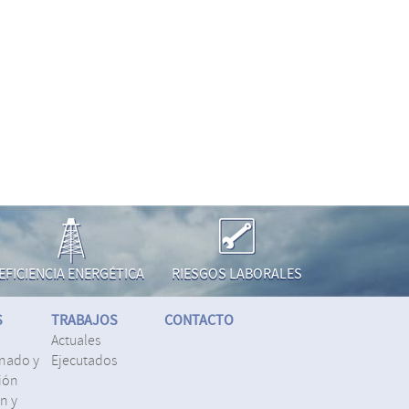
EFICIENCIA ENERGÉTICA
RIESGOS LABORALES
S
TRABAJOS
CONTACTO
actuales
nado y
ejecutados
ión