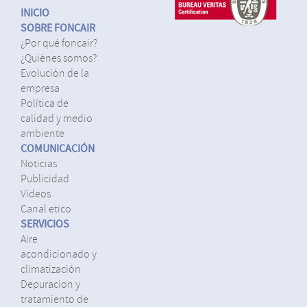
INICIO
SOBRE FONCAIR
¿por qué foncair?
¿quiénes somos?
evolución de la
empresa
política de
calidad y medio
ambiente
COMUNICACIÓN
noticias
publicidad
vídeos
canal etico
SERVICIOS
aire
acondicionado y
climatización
depuracion y
tratamiento de