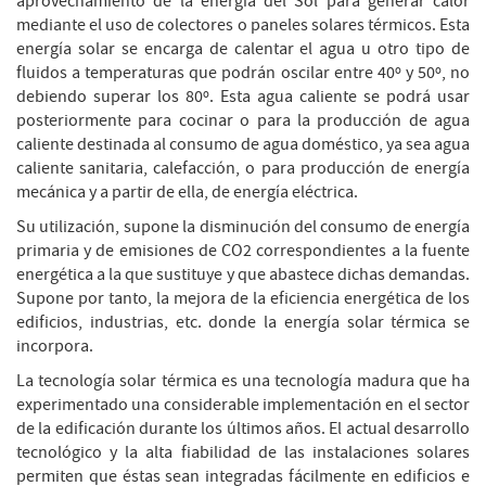
aprovechamiento de la energía del Sol para generar calor
mediante el uso de colectores o paneles solares térmicos. Esta
energía solar se encarga de calentar el agua u otro tipo de
fluidos a temperaturas que podrán oscilar entre 40º y 50º, no
debiendo superar los 80º. Esta agua caliente se podrá usar
posteriormente para cocinar o para la producción de agua
caliente destinada al consumo de agua doméstico, ya sea agua
caliente sanitaria, calefacción, o para producción de energía
mecánica y a partir de ella, de energía eléctrica.
Su utilización, supone la disminución del consumo de energía
primaria y de emisiones de CO2 correspondientes a la fuente
energética a la que sustituye y que abastece dichas demandas.
Supone por tanto, la mejora de la eficiencia energética de los
edificios, industrias, etc. donde la energía solar térmica se
incorpora.
La tecnología solar térmica es una tecnología madura que ha
experimentado una considerable implementación en el sector
de la edificación durante los últimos años. El actual desarrollo
tecnológico y la alta fiabilidad de las instalaciones solares
permiten que éstas sean integradas fácilmente en edificios e