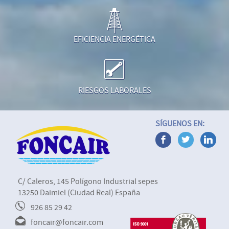
EFICIENCIA ENERGÉTICA
RIESGOS LABORALES
SÍGUENOS EN:
C/ Caleros, 145 Polígono Industrial sepes
13250 Daimiel (Ciudad Real) España
926 85 29 42
foncair@foncair.com