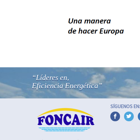
“Líderes en,
Eficiencia Energética”
SÍGUENOS EN