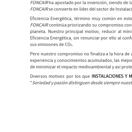
FONCAIR
ha apostado por la invención, siendo de l
FONCAIR
se convierte en líder del sector de Instal
Eficiencia Energética, término muy común en est
FONCAIR
continúa priorizando su compromiso con el
planeta. Nuestro principal motivo, reducir al mí
Eficiencia Energética, sin renunciar por ello al c
sus emisiones de CO
.
2
Pero nuestro compromiso no finaliza a la hora de 
experiencia y conocimientos acumulados, las mejor
de minimizar el impacto medioambiental y así prote
Diversos motivos por los que
INSTALACIONES Y 
"
Seriedad y pasión distinguen desde siempre nuestr