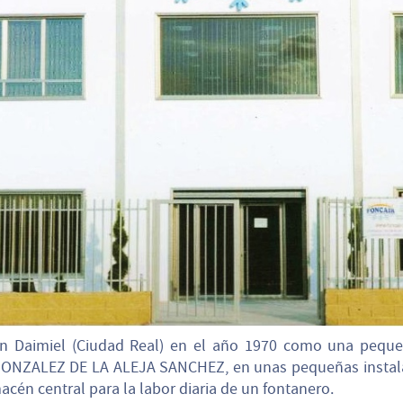
 en Daimiel (Ciudad Real) en el año 1970 como una peque
GONZALEZ DE LA ALEJA SANCHEZ, en unas pequeñas instalac
cén central para la labor diaria de un fontanero.