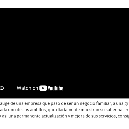
l auge de una empresa que paso de ser un negocio familiar, a una 
cada uno de sus ámbitos, que diariamente muestran su saber hacer
así una permanente actualización y mejora de sus servicios, consi