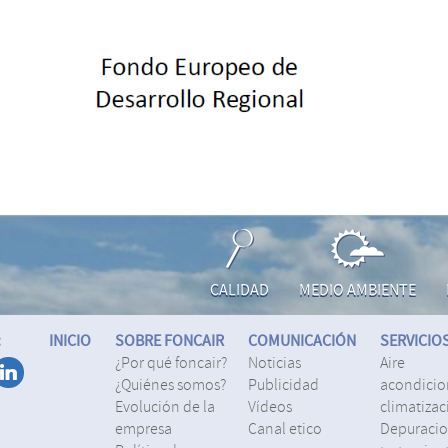
CALIDAD
MEDIO AMBIENTE
:
INICIO
SOBRE FONCAIR
COMUNICACIÓN
SERVICIO
¿por qué foncair?
noticias
aire
¿quiénes somos?
publicidad
acondicio
evolución de la
vídeos
climatizac
empresa
canal etico
depuracion y