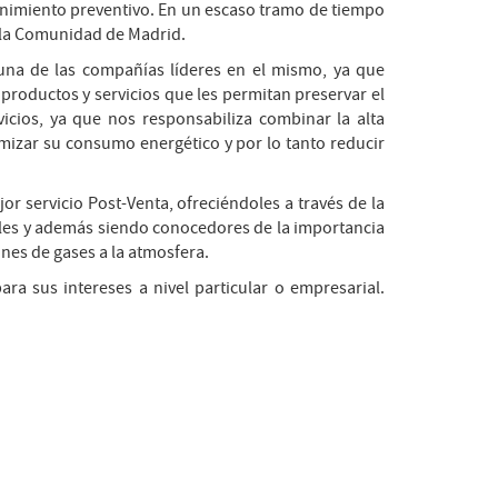
enimiento preventivo. En un escaso tramo de tiempo
n la Comunidad de Madrid.
una de las compañías líderes en el mismo, ya que
roductos y servicios que les permitan preservar el
icios, ya que nos responsabiliza combinar la alta
imizar su consumo energético y por lo tanto reducir
or servicio Post-Venta, ofreciéndoles a través de la
ales y además siendo conocedores de la importancia
nes de gases a la atmosfera.
ara sus intereses a nivel particular o empresarial.