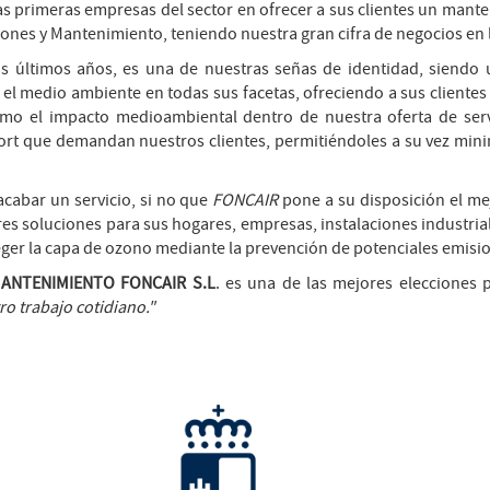
as primeras empresas del sector en ofrecer a sus clientes un mant
aciones y Mantenimiento, teniendo nuestra gran cifra de negocios e
os últimos años, es una de nuestras señas de identidad, siendo 
 medio ambiente en todas sus facetas, ofreciendo a sus clientes p
nimo el impacto medioambiental dentro de nuestra oferta de serv
onfort que demandan nuestros clientes, permitiéndoles a su vez min
acabar un servicio, si no que
FONCAIR
pone a su disposición el mej
es soluciones para sus hogares, empresas, instalaciones industri
ger la capa de ozono mediante la prevención de potenciales emisio
MANTENIMIENTO FONCAIR S.L
. es una de las mejores elecciones p
o trabajo cotidiano."