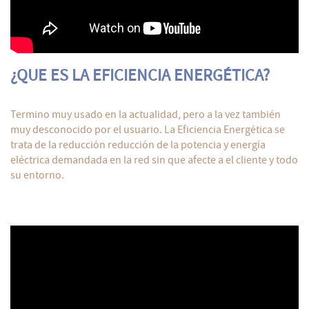
¿QUE ES LA EFICIENCIA ENERGÉTICA?
Termino muy usado en la actualidad, pero a la vez también
muy desconocido por el usuario. La Eficiencia Energética se
trata de la reducción reducción de la potencia y energía
eléctrica demandada en la red sin que afecte a el cliente y todo
su entorno.