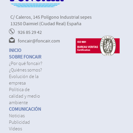
C/ Caleros, 145 Polígono Industrial sepes
13250 Daimiel (Ciudad Real) España
926 85 29 42
foncair@foncair.com
INICIO
SOBRE FONCAIR
¿por qué foncair?
¿quiénes somos?
evolución de la
empresa
política de
calidad y medio
ambiente
COMUNICACIÓN
noticias
publicidad
vídeos